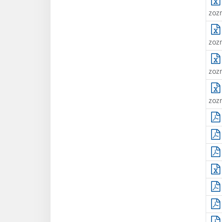
zoz
zoz
zoz
zoz