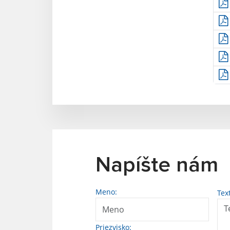
Napíšte nám
Meno:
Tex
Priezvisko: