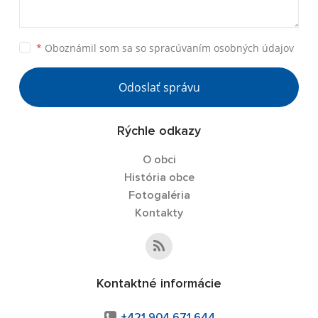
*
Oboznámil som sa so
spracúvaním osobných údajov
Odoslať správu
Rýchle odkazy
O obci
História obce
Fotogaléria
Kontakty
Kontaktné informácie
+421 904 671 644