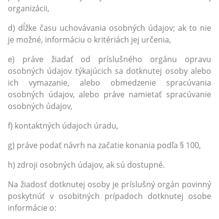
organizácii,
d) dĺžke času uchovávania osobných údajov; ak to nie
je možné, informáciu o kritériách jej určenia,
e) práve žiadať od príslušného orgánu opravu
osobných údajov týkajúcich sa dotknutej osoby alebo
ich vymazanie, alebo obmedzenie spracúvania
osobných údajov, alebo práve namietať spracúvanie
osobných údajov,
f) kontaktných údajoch úradu,
g) práve podať návrh na začatie konania podľa § 100,
h) zdroji osobných údajov, ak sú dostupné.
Na žiadosť dotknutej osoby je príslušný orgán povinný
poskytnúť v osobitných prípadoch dotknutej osobe
informácie o: