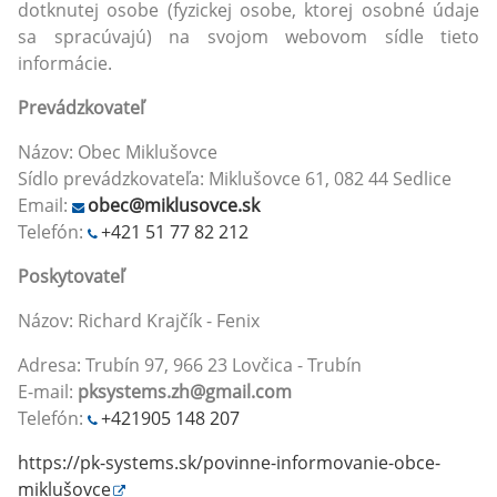
dotknutej osobe (fyzickej osobe, ktorej osobné údaje
sa spracúvajú) na svojom webovom sídle tieto
informácie.
Prevádzkovateľ
Názov: Obec Miklušovce
Sídlo prevádzkovateľa: Miklušovce 61, 082 44 Sedlice
Email:
obec@miklusovce.sk
Telefón:
+421 51 77 82 212
Poskytovateľ
Názov: Richard Krajčík - Fenix
Adresa: Trubín 97, 966 23 Lovčica - Trubín
E-mail:
pksystems.zh@gmail.com
Telefón:
+421905 148 207
https://pk-systems.sk/povinne-informovanie-obce-
miklušovce