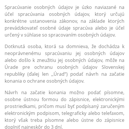
Spracúvanie osobných údajov je úzko naviazané na
účel spracúvania osobných údajov, ktorý určujú
konkrétne ustanovenia zákonov, na základe ktorých
prevádzkovateľ osobné údaje spracúva alebo je účel
určený v súhlase so spracovaním osobných údajov.
Dotknutá osoba, ktorá sa domnieva, že dochádza k
neoprávnenému spracúvaniu jej osobných údajov
alebo došlo k zneužitiu jej osobných údajov, môže na
Úrade pre ochranu osobných údajov Slovenskej
republiky (ďalej len ,,Úrad“) podať návrh na začatie
konania o ochrane osobných údajov.
Návrh na začatie konania možno podať písomne,
osobne ústnou formou do zápisnice, elektronickými
prostriedkami, pričom musí byť podpísaný zaručeným
elektronickým podpisom, telegraficky alebo telefaxom,
ktorý však treba písomne alebo ústne do zápisnice
doplniť najneskôr do 3 dní.