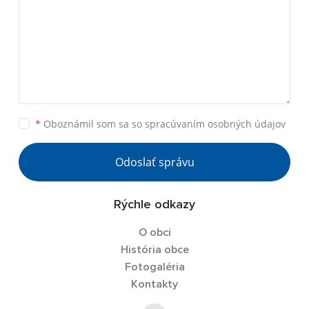
*
Oboznámil som sa so
spracúvaním osobných údajov
Odoslať správu
Rýchle odkazy
O obci
História obce
Fotogaléria
Kontakty