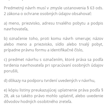
Predmetný návrh musí v zmysle ustanovenia § 63 ods.
2 zákona o ochrane osobných údajov obsahovať:
a) meno, priezvisko, adresu trvalého pobytu a podpis
navrhovateľa,
b) označenie toho, proti komu návrh smeruje; názov
alebo meno a priezvisko, sídlo alebo trvalý pobyt,
prípadne právnu formu a identifikačné číslo,
c) predmet návrhu s označením, ktoré práva sa podľa
tvrdenia navrhovateľa pri spracúvaní osobných údajov
porušili,
d) dôkazy na podporu tvrdení uvedených v návrhu,
e) kópiu listiny preukazujúcej uplatnenie práva podľa §
28, ak sa takéto právo mohlo uplatniť, alebo uvedenie
dôvodov hodných osobitného zreteľa.