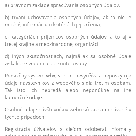
a) právnom základe spracúvania osobných údajov,
b) trvaní uchovávania osobných údajov; ak to nie je
možné, informáciu o kritériách jej určenia,
c) kategóriách príjemcov osobných údajov, a to aj v
tretej krajine a medzinárodnej organizácii,
d) iných skutočnostiach, najmä ak sa osobné údaje
získali bez vedomia dotknutej osoby.
Redakčný systém wbx, s. r. o., nevyužíva a neposkytuje
údaje návštevníkov z webového sídla tretím osobám.
Tak isto ich nepredá alebo neponúkne na iné
komerčné údaje.
Osobné údaje návštevníkov webu sú zaznamenávané v
týchto prípadoch:
Registrácia úžívateľov s cieľom odoberať infomaily