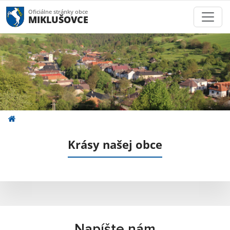
Oficiálne stránky obce
MIKLUŠOVCE
Krásy našej obce
Napíšte nám