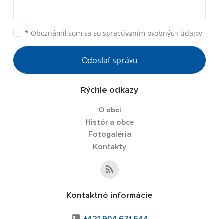
*
Oboznámil som sa so
spracúvaním osobných údajov
Odoslať správu
Rýchle odkazy
O obci
História obce
Fotogaléria
Kontakty
Kontaktné informácie
+421 904 671 644