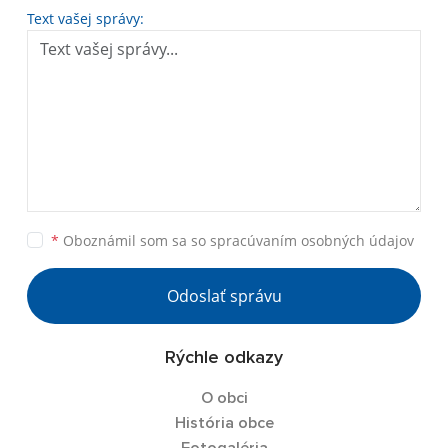
Text vašej správy:
*
Oboznámil som sa so
spracúvaním osobných údajov
Odoslať správu
Rýchle odkazy
O obci
História obce