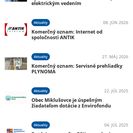
elektrickým vedením
08. JÚN 2026
Aktuality
Komerčný oznam: Internet od
spoločnosti ANTIK
27. MÁJ 2026
Aktuality
Komerčný oznam: Servisné prehliadky
PLYNOMA
22. JÚL 2025
Aktuality
Obec Miklušovce je úspešným
žiadateľom dotácie z Envirofondu
04. JÚL 2025
Aktuality