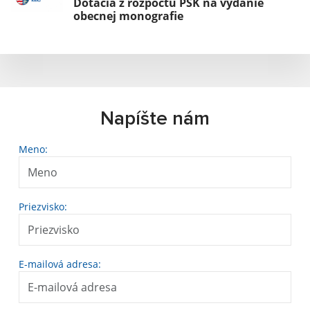
Dotácia z rozpočtu PSK na vydanie
obecnej monografie
Napíšte nám
Meno:
Priezvisko:
E-mailová adresa: