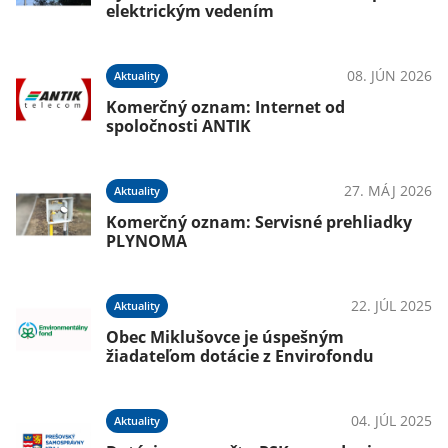
elektrickým vedením
08. JÚN 2026
Aktuality
Komerčný oznam: Internet od
spoločnosti ANTIK
27. MÁJ 2026
Aktuality
Komerčný oznam: Servisné prehliadky
PLYNOMA
22. JÚL 2025
Aktuality
Obec Miklušovce je úspešným
žiadateľom dotácie z Envirofondu
04. JÚL 2025
Aktuality