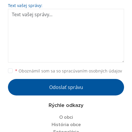
Text vašej správy:
*
Oboznámil som sa so
spracúvaním osobných údajov
Odoslať správu
Rýchle odkazy
O obci
História obce