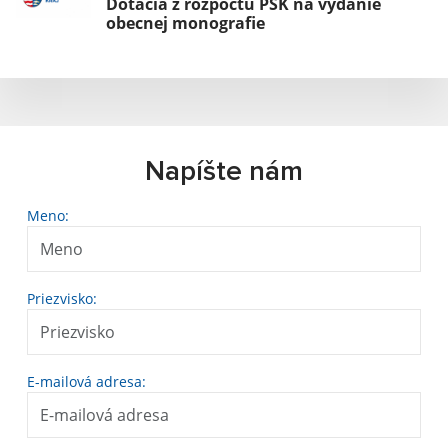
Dotácia z rozpočtu PSK na vydanie
obecnej monografie
Napíšte nám
Meno:
Priezvisko:
E-mailová adresa: