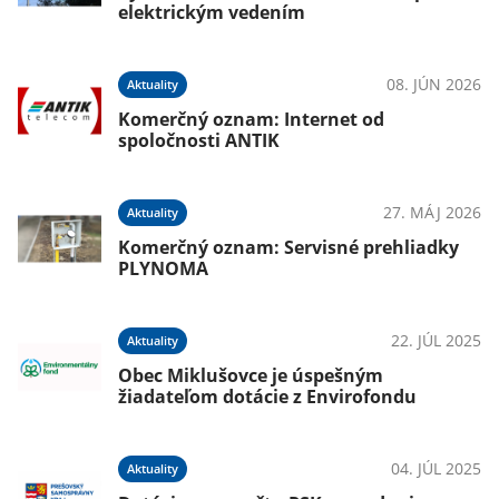
elektrickým vedením
08. JÚN 2026
Aktuality
Komerčný oznam: Internet od
spoločnosti ANTIK
27. MÁJ 2026
Aktuality
Komerčný oznam: Servisné prehliadky
PLYNOMA
22. JÚL 2025
Aktuality
Obec Miklušovce je úspešným
žiadateľom dotácie z Envirofondu
04. JÚL 2025
Aktuality