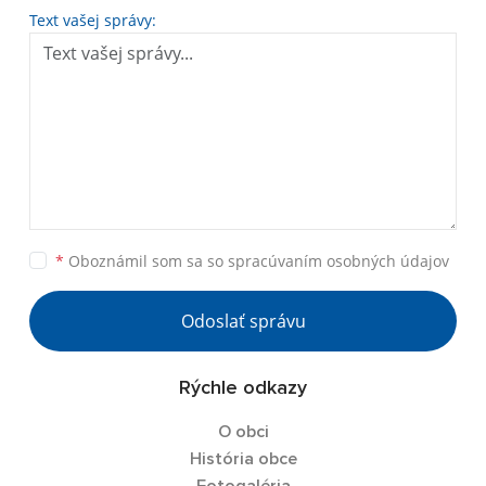
Text vašej správy:
*
Oboznámil som sa so
spracúvaním osobných údajov
Odoslať správu
Rýchle odkazy
O obci
História obce