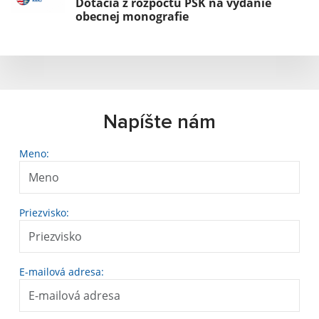
Dotácia z rozpočtu PSK na vydanie
obecnej monografie
Napíšte nám
Meno:
Priezvisko:
E-mailová adresa: